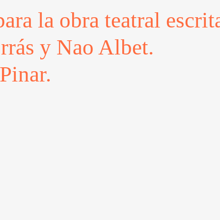
ra la obra teatral escri
rrás y Nao Albet.
Pinar.