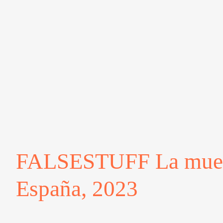
FALSESTUFF La muert
España, 2023